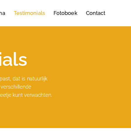
ma
Testimonials
Fotoboek
Contact
als
past, dat is natuurlijk
 verschillende
eetje kunt verwachten.