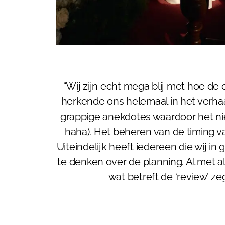
“Wij zijn echt mega blij met hoe d
herkende ons helemaal in het verhaal
grappige anekdotes waardoor het nie
haha). Het beheren van de timing v
Uiteindelijk heeft iedereen die wij i
te denken over de planning. Al met a
wat betreft de ‘review’ ze