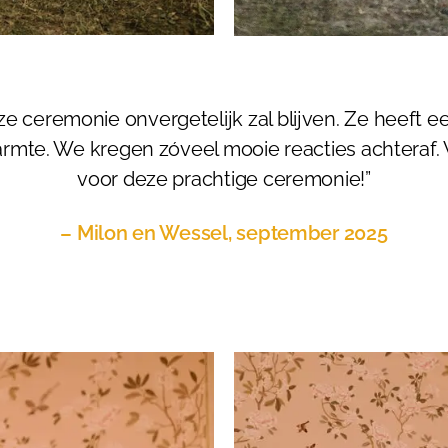
 ceremonie onvergetelijk zal blijven. Ze heeft e
warmte. We kregen zóveel mooie reacties achteraf
voor deze prachtige ceremonie!”
– Milon en Wessel, september 2025