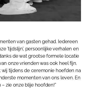
limenten van gasten gehad. Iedereen
’tijdslijn’, persoonlijke verhalen en
danks de wat grootse formele locatie
an onze vrienden was ook heel fijn.
at wij tijdens de ceremonie hoefden na
jzonderste momenten van ons leven. En
 – zie onze blije hoofden!”